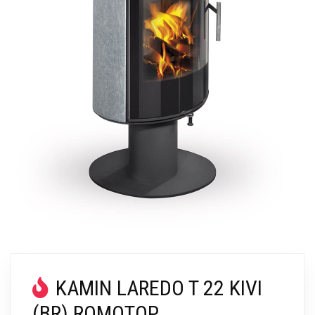
KAMIN LAREDO T 22 KIVI
(BR) ROMOTOP