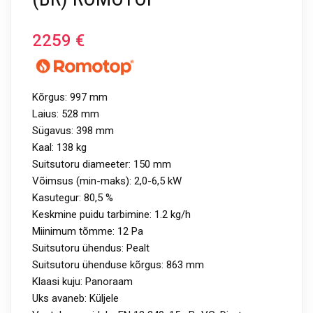
2259
€
Kõrgus: 997 mm
Laius: 528 mm
Sügavus: 398 mm
Kaal: 138 kg
Suitsutoru diameeter: 150 mm
Võimsus (min-maks): 2,0-6,5 kW
Kasutegur: 80,5 %
Keskmine puidu tarbimine: 1.2 kg/h
Miinimum tõmme: 12 Pa
Suitsutoru ühendus: Pealt
Suitsutoru ühenduse kõrgus: 863 mm
Klaasi kuju: Panoraam
Uks avaneb: Küljele