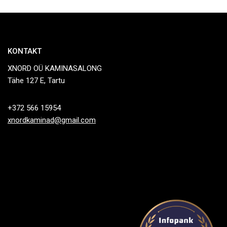
KONTAKT
XNORD OÜ KAMINASALONG
Tähe 127 E, Tartu
+372 566 15954
xnordkaminad@gmail.com