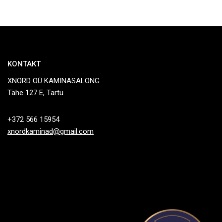
KONTAKT
XNORD OÜ KAMINASALONG
Tähe 127 E, Tartu
+372 566 15954
xnordkaminad@gmail.com