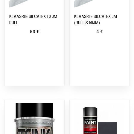
KLAASRIIE SILCATEX 10 JM
KLAASRIIE SILCATEX JM
RULL
(RULLIS 50JM)
53
€
4
€