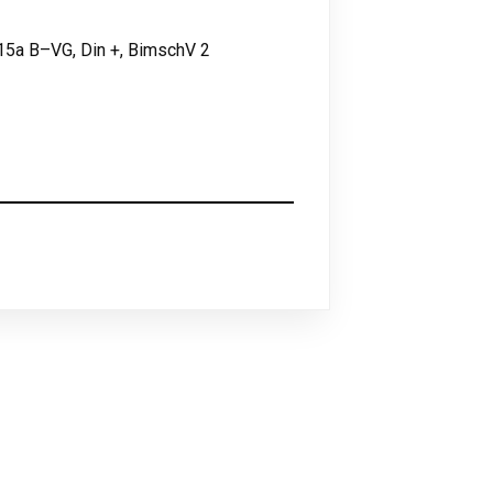
15a B–VG, Din +, BimschV 2