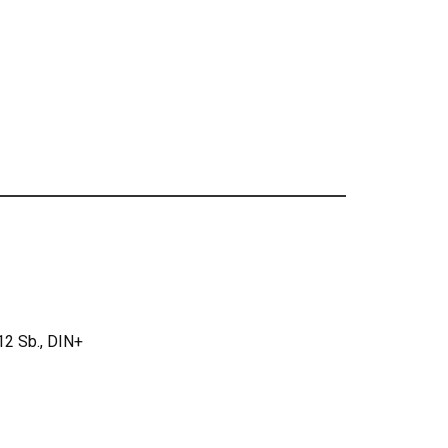
2 Sb., DIN+