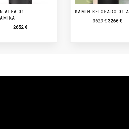
N ALEA 01
KAMIN BELORADO 01 
AAMIKA
3629
€
3266
€
2652
€