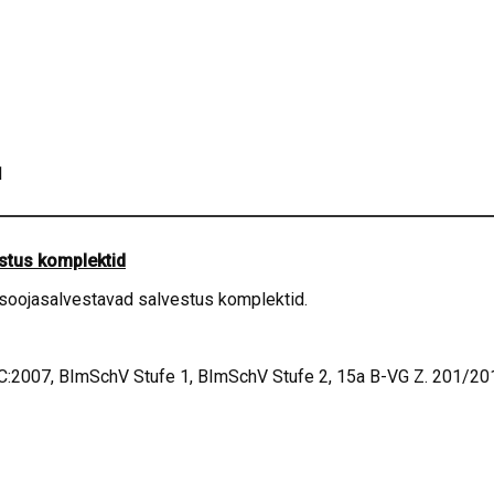
1
stus komplektid
soojasalvestavad salvestus komplektid.
:2007, BImSchV Stufe 1, BImSchV Stufe 2, 15a B-VG Z. 201/201