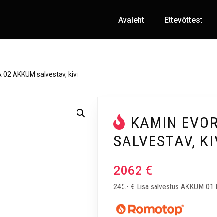
Avaleht
Ettevõttest
02 AKKUM salvestav, kivi
KAMIN EVO
SALVESTAV, KI
2062
€
245.- € Lisa salvestus AKKUM 01