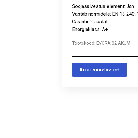
Soojasalvestus element: Jah
Vastab normidele: EN 13 240, 
Garantii: 2 aastat
Energiaklass: A+
Tootekood:
EVORA 02 AKUM
Küsi saadavust