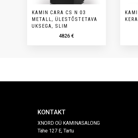
KAMIN CARA CS N 03
KAMI
METALL, ÜLESTÕSTETAVA
KER
UKSEGA, SLIM
4826
€
KONTAKT
XNORD OÜ KAMINASALONG
Tähe 127 E, Tartu