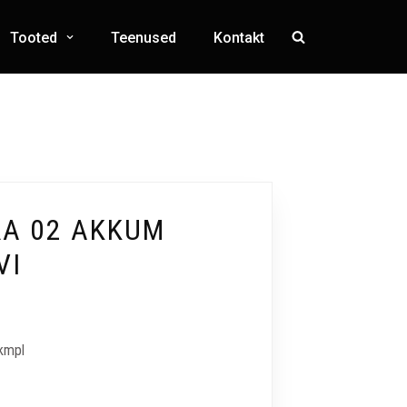
Tooted
Teenused
Kontakt
RA 02 AKKUM
VI
 kmpl