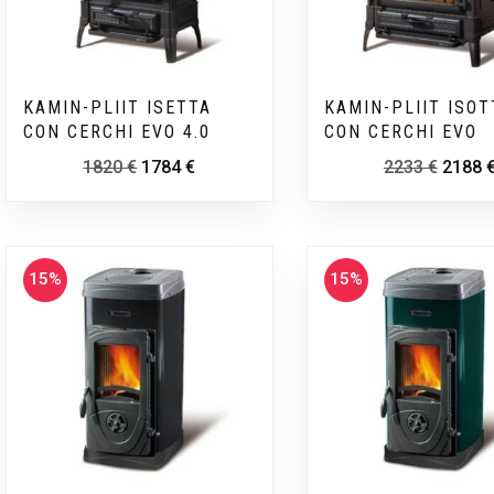
KAMIN-PLIIT ISETTA
KAMIN-PLIIT ISOT
CON CERCHI EVO 4.0
CON CERCHI EVO
1820
€
1784
€
2233
€
2188
15%
15%