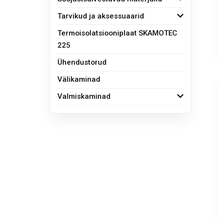
Tarvikud ja aksessuaarid
Termoisolatsiooniplaat SKAMOTEC
225
Ühendustorud
Välikaminad
Valmiskaminad