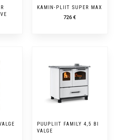
ER
KAMIN-PLIIT SUPER MAX
 VE
726
€
VALGE
PUUPLIIT FAMILY 4,5 BI
VALGE