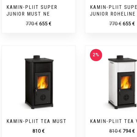
KAMIN-PLIIT SUPER
KAMIN-PLIIT SUP
JUNIOR MUST NE
JUNIOR ROHELINE
770
€
655
€
770
€
655
€
2%
KAMIN-PLIIT TEA MUST
KAMIN-PLIIT TEA 
810
€
810
€
794
€