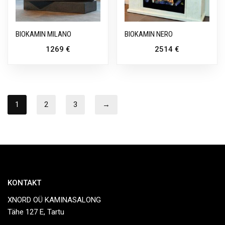
BIOKAMIN MILANO
BIOKAMIN NERO
1269
€
2514
€
1
2
3
→
KONTAKT
XNORD OÜ KAMINASALONG
Tähe 127 E, Tartu