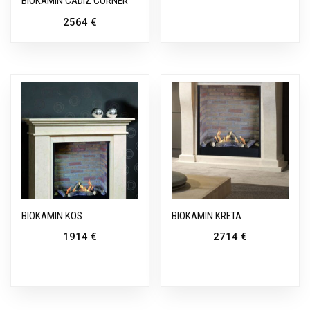
BIOKAMIN CADIZ CORNER
2564
€
BIOKAMIN KOS
BIOKAMIN KRETA
1914
€
2714
€