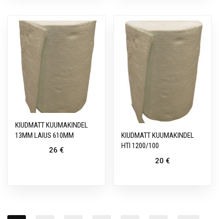
KIUDMATT KUUMAKINDEL
13MM LAIUS 610MM
KIUDMATT KUUMAKINDEL
HTI 1200/100
26
€
20
€