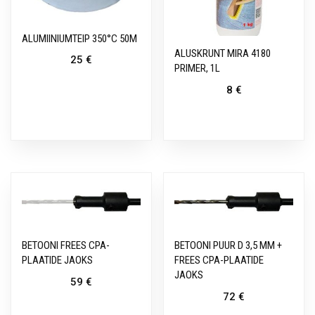
ALUMIINIUMTEIP 350°C 50M
ALUSKRUNT MIRA 4180
25
€
PRIMER, 1L
8
€
BETOONI FREES CPA-
BETOONI PUUR D 3,5 MM +
PLAATIDE JAOKS
FREES CPA-PLAATIDE
JAOKS
59
€
72
€