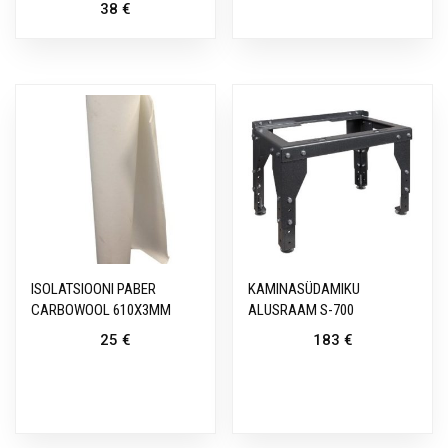
38
€
ISOLATSIOONI PABER
KAMINASÜDAMIKU
CARBOWOOL 610X3MM
ALUSRAAM S-700
25
€
183
€