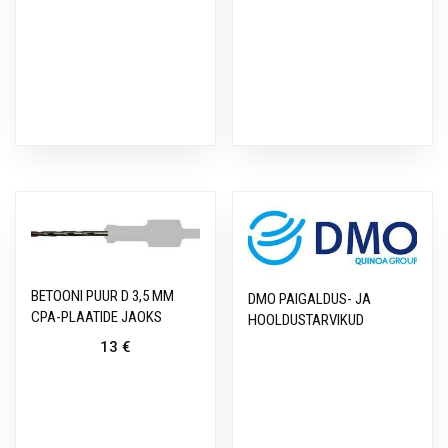
BETOONI PUUR D 3,5 MM
DMO PAIGALDUS- JA
CPA-PLAATIDE JAOKS
HOOLDUSTARVIKUD
13
€