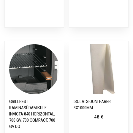
GRILLREST
ISOLATSIOONI PABER
KAMINASÜDAMIKULE
3X1000MM
INVICTA 840 HORIZONTAL,
48
€
700 GV, 700 COMPACT, 700
GV DO