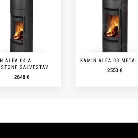
N ALEA 04 A
KAMIN ALEA 03 META
STONE SALVESTAV
2553
€
2848
€