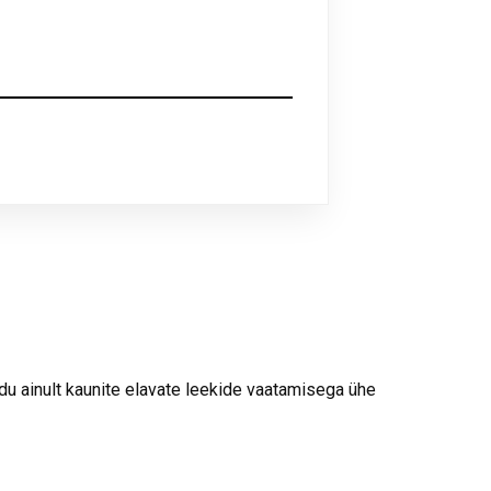
du ainult kaunite elavate leekide vaatamisega ühe