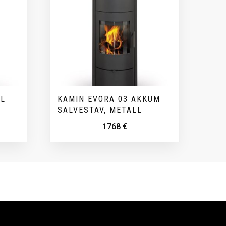
LL
KAMIN EVORA 03 AKKUM
SALVESTAV, METALL
1768
€