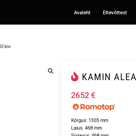
Avaleht
Ettevõttest
2 kivi
KAMIN ALEA
2652
€
Kõrgus: 1305 mm
Laius: 468 mm
Sügavus: 468 mm