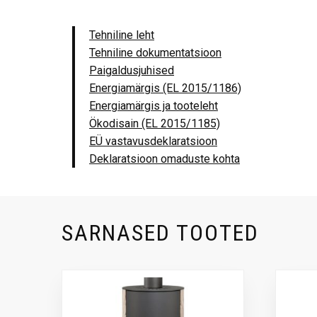
Tehniline leht
Tehniline dokumentatsioon
Paigaldusjuhised
Energiamärgis (EL 2015/1186)
Energiamärgis ja tooteleht
Ökodisain (EL 2015/1185)
EÜ vastavusdeklaratsioon
Deklaratsioon omaduste kohta
SARNASED TOOTED