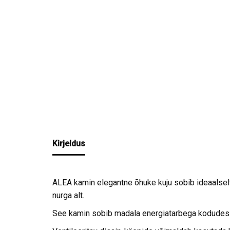
Kirjeldus
ALEA kamin elegantne õhuke kuju sobib ideaalselt 
nurga alt.
See kamin sobib madala energiatarbega kodudesse