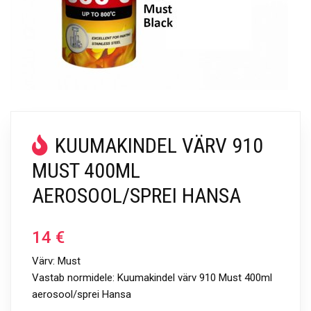
KUUMAKINDEL VÄRV 910
MUST 400ML
AEROSOOL/SPREI HANSA
14
€
Värv: Must
Vastab normidele: Kuumakindel värv 910 Must 400ml
aerosool/sprei Hansa