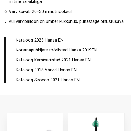
mitme värvikihiga.
Värv kuivab 20–30 minuti jooksul
Kui värviballoon on ümber kukkunud, puhastage pihustusava.
Kataloog 2023 Hansa EN
Korstnapühkijate tööriistad Hansa 2019EN
Kataloog Kaminariistad 2021 Hansa EN
Kataloog 2018 Värvid Hansa EN
Kataloog Sirocco 2021 Hansa EN
SARNASED TOOTED