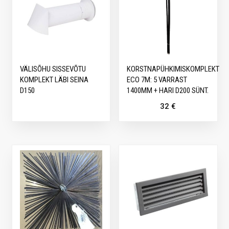
VÄLISÕHU SISSEVÕTU
KORSTNAPÜHKIMISKOMPLEKT
KOMPLEKT LÄBI SEINA
ECO 7M: 5 VARRAST
D150
1400MM + HARI D200 SÜNT.
32
€