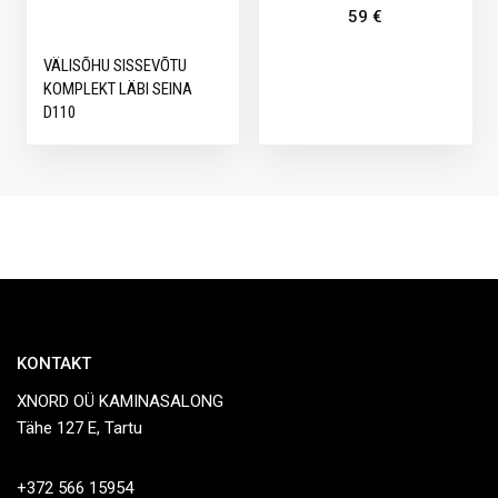
59
€
VÄLISÕHU SISSEVÕTU
KOMPLEKT LÄBI SEINA
D110
KONTAKT
XNORD OÜ KAMINASALONG
Tähe 127 E, Tartu
+372 566 15954