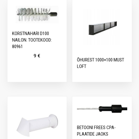
KORSTNAHARI D100
NAILON. TOOTEKOOD:
80961
9
€
ÕHUREST 1000×100 MUST
LOFT
BETOONI FREES CPA-
PLAATIDE JAOKS