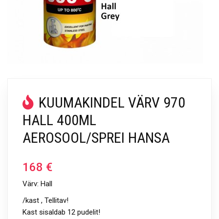
KUUMAKINDEL VÄRV 970
HALL 400ML
AEROSOOL/SPREI HANSA
168
€
Värv: Hall
/kast , Tellitav!
Kast sisaldab 12 pudelit!