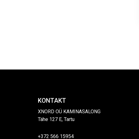
KONTAKT
XNORD OÜ KAMINASALONG
Tähe 127 E, Tartu
+372 566 15954