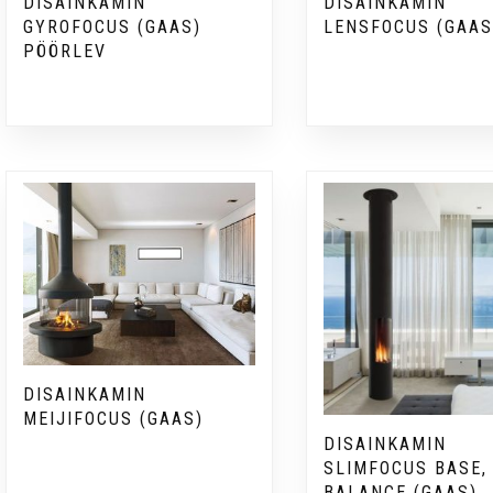
DISAINKAMIN
DISAINKAMIN
GYROFOCUS (GAAS)
LENSFOCUS (GAAS
PÖÖRLEV
DISAINKAMIN
MEIJIFOCUS (GAAS)
DISAINKAMIN
SLIMFOCUS BASE, 
BALANCE (GAAS)