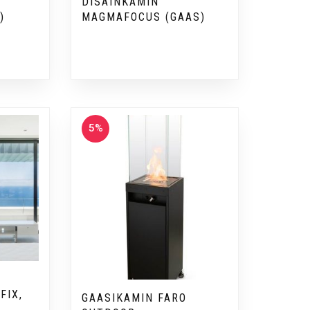
DISAINKAMIN
)
MAGMAFOCUS (GAAS)
5%
FIX,
GAASIKAMIN FARO