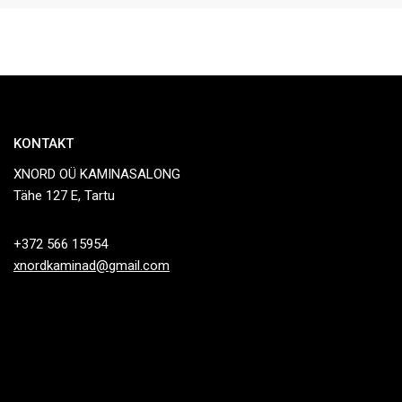
KONTAKT
XNORD OÜ KAMINASALONG
Tähe 127 E, Tartu
+372 566 15954
xnordkaminad@gmail.com