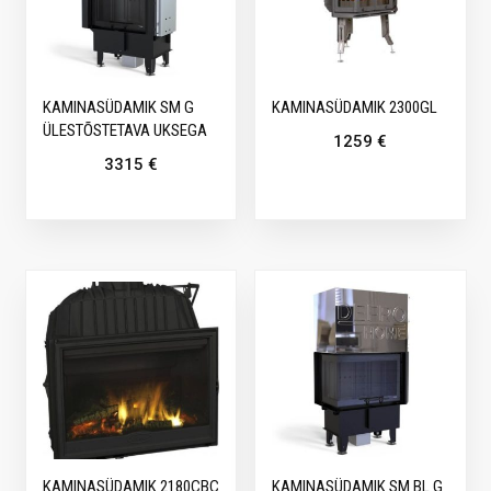
KAMINASÜDAMIK SM G
KAMINASÜDAMIK 2300GL
ÜLESTÕSTETAVA UKSEGA
1259
€
3315
€
KAMINASÜDAMIK 2180CBC
KAMINASÜDAMIK SM BL G