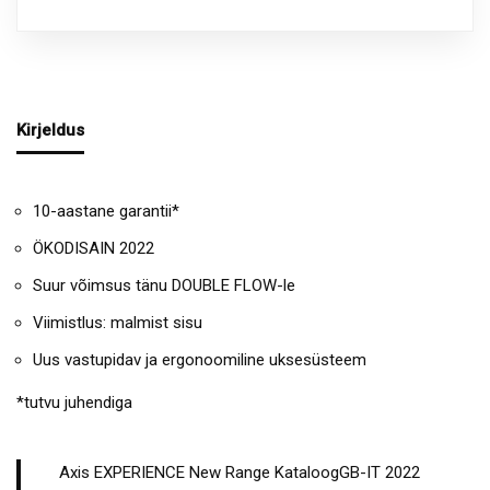
Kirjeldus
10-aastane garantii*
ÖKODISAIN 2022
Suur võimsus tänu DOUBLE FLOW-le
Viimistlus: malmist sisu
Uus vastupidav ja ergonoomiline uksesüsteem
*tutvu juhendiga
Axis EXPERIENCE New Range KataloogGB-IT 2022