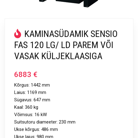
KAMINASÜDAMIK SENSIO
FAS 120 LG/ LD PAREM VÕI
VASAK KÜLJEKLAASIGA
6883
€
Kõrgus: 1442 mm
Laius: 1169 mm
Sügavus: 647 mm
Kaal: 360 kg
Võimsus: 16 kW
Suitsutoru diameeter: 230 mm
Ukse kõrgus: 486 mm
Ukse laius: 980 mm