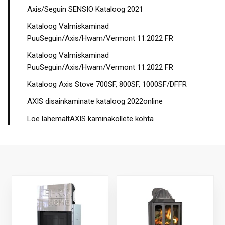
Axis/Seguin SENSIO Kataloog 2021
Kataloog Valmiskaminad
PuuSeguin/Axis/Hwam/Vermont 11.2022 FR
Kataloog Valmiskaminad
PuuSeguin/Axis/Hwam/Vermont 11.2022 FR
Kataloog Axis Stove 700SF, 800SF, 1000SF/DFFR
AXIS disainkaminate kataloog 2022online
Loe lähemaltAXIS kaminakollete kohta
SARNASED TOOTED