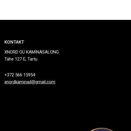
KONTAKT
XNORD OÜ KAMINASALONG
Tähe 127 E, Tartu
+372 566 15954
xnordkaminad@gmail.com