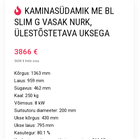
KAMINASÜDAMIK ME BL
SLIM G VASAK NURK,
ÜLESTÕSTETAVA UKSEGA
3866
€
3604 € hele sisu
Kõrgus: 1363 mm
Laius: 959 mm
Sügavus: 462 mm
Kaal: 250 kg
Võimsus: 8 kW
Suitsutoru diameeter: 200 mm
Ukse kõrgus: 430 mm
Ukse laius: 795 mm
Kasutegur: 80.1 %