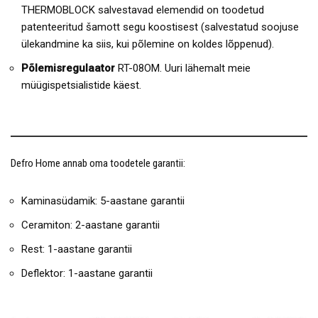
THERMOBLOCK salvestavad elemendid on toodetud
patenteeritud šamott segu koostisest (salvestatud soojuse
ülekandmine ka siis, kui põlemine on koldes lõppenud).
Põlemisregulaator
RT-08OM. Uuri lähemalt meie
müügispetsialistide käest.
Defro Home annab oma toodetele garantii:
Kaminasüdamik: 5-aastane garantii
Ceramiton: 2-aastane garantii
Rest: 1-aastane garantii
Deflektor: 1-aastane garantii