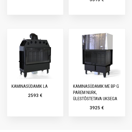
KAMINASÜDAMIK LA
KAMINASÜDAMIK ME BP G
PAREM NURK,
2593
€
ÜLESTÕSTETAVA UKSEGA
3925
€