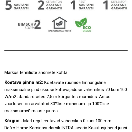
Märkus tehniliste andmete kohta
Köetava pinna m2:
Köetavate ruumide hinnanguline
maksimaalne pind üksuse küttevajaduse vahemikus 70 kuni 100
W/m2 standardsetes 2,5 m kõrgustes ruumides. Antud
väärtused on arvutatud 30%lise miinimum- ja 100%lise
maksimumvõimsuse juures.
Kõrgus:
Jalad reguleeritavad vahemikus 0 kuni 100 mm.
Defro Home Kaminasudamik INTRA-seeria Kasutusjuhend juuni