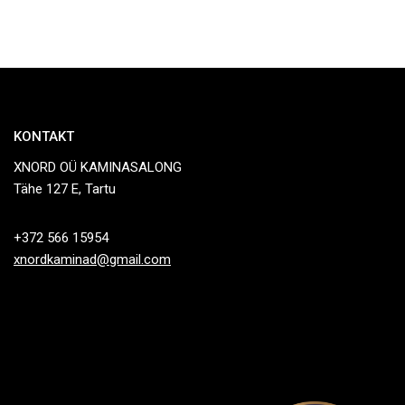
KONTAKT
XNORD OÜ KAMINASALONG
Tähe 127 E, Tartu
+372 566 15954
xnordkaminad@gmail.com