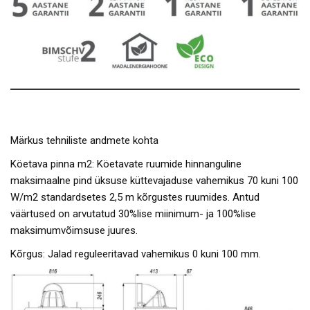
Märkus tehniliste andmete kohta
Köetava pinna m2: Köetavate ruumide hinnanguline
maksimaalne pind üksuse küttevajaduse vahemikus 70 kuni 100
W/m2 standardsetes 2,5 m kõrgustes ruumides. Antud
väärtused on arvutatud 30%lise miinimum- ja 100%lise
maksimumvõimsuse juures.
Kõrgus: Jalad reguleeritavad vahemikus 0 kuni 100 mm.