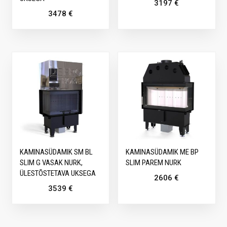
3197
€
3478
€
KAMINASÜDAMIK SM BL
KAMINASÜDAMIK ME BP
SLIM G VASAK NURK,
SLIM PAREM NURK
ÜLESTÕSTETAVA UKSEGA
2606
€
3539
€