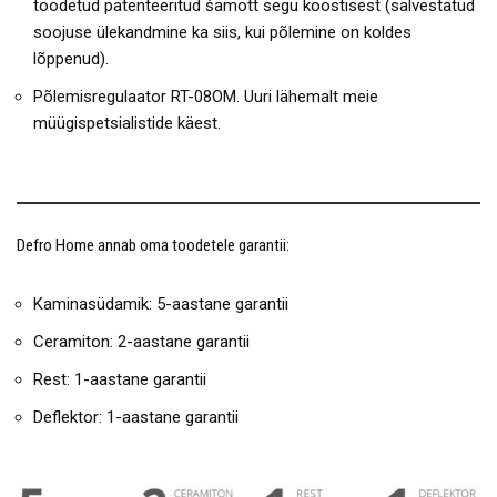
toodetud patenteeritud šamott segu koostisest (salvestatud
soojuse ülekandmine ka siis, kui põlemine on koldes
lõppenud).
Põlemisregulaator RT-08OM. Uuri lähemalt meie
müügispetsialistide käest.
Defro Home annab oma toodetele garantii:
Kaminasüdamik: 5-aastane garantii
Ceramiton: 2-aastane garantii
Rest: 1-aastane garantii
Deflektor: 1-aastane garantii