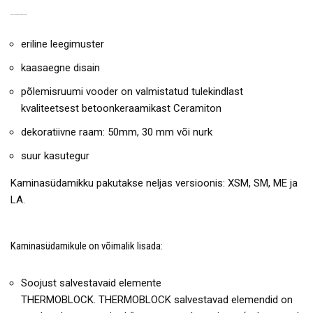
KAMINASÜDAMIKU EELISED:
eriline leegimuster
kaasaegne disain
põlemisruumi vooder on valmistatud tulekindlast
kvaliteetsest betoonkeraamikast Ceramiton
dekoratiivne raam: 50mm, 30 mm või nurk
suur kasutegur
Kaminasüdamikku pakutakse neljas versioonis: XSM, SM, ME ja
LA.
Kaminasüdamikule on võimalik lisada:
Soojust salvestavaid elemente
THERMOBLOCK. THERMOBLOCK salvestavad elemendid on