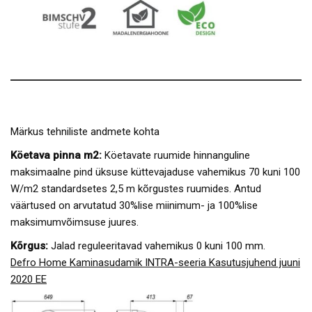
Märkus tehniliste andmete kohta
Köetava pinna m2:
Köetavate ruumide hinnanguline
maksimaalne pind üksuse küttevajaduse vahemikus 70 kuni 100
W/m2 standardsetes 2,5 m kõrgustes ruumides. Antud
väärtused on arvutatud 30%lise miinimum- ja 100%lise
maksimumvõimsuse juures.
Kõrgus:
Jalad reguleeritavad vahemikus 0 kuni 100 mm.
Defro Home Kaminasudamik INTRA-seeria Kasutusjuhend juuni
2020 EE