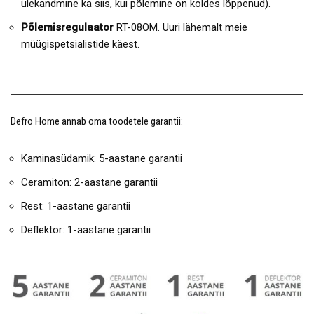
ülekandmine ka siis, kui põlemine on koldes lõppenud).
Põlemisregulaator
RT-08OM. Uuri lähemalt meie
müügispetsialistide käest.
Defro Home annab oma toodetele garantii:
Kaminasüdamik: 5-aastane garantii
Ceramiton: 2-aastane garantii
Rest: 1-aastane garantii
Deflektor: 1-aastane garantii