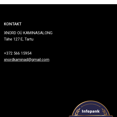
KONTAKT
XNORD OÜ KAMINASALONG
Tähe 127 E, Tartu
+372 566 15954
xnordkaminad@gmail.com