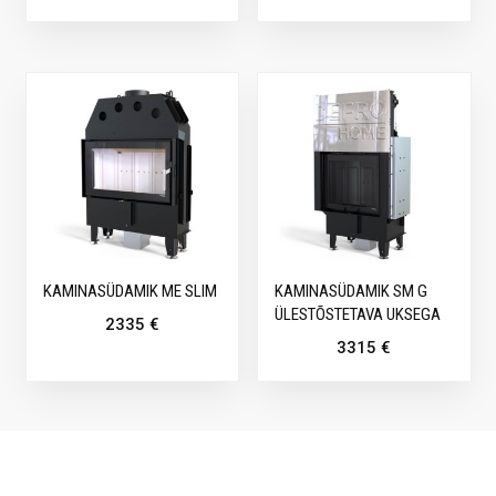
KAMINASÜDAMIK ME SLIM
KAMINASÜDAMIK SM G
ÜLESTÕSTETAVA UKSEGA
2335
€
3315
€