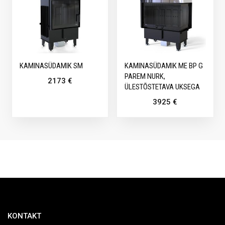
KAMINASÜDAMIK SM
KAMINASÜDAMIK ME BP G
PAREM NURK,
2173
€
ÜLESTÕSTETAVA UKSEGA
3925
€
KONTAKT