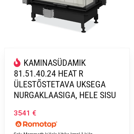
KAMINASÜDAMIK
81.51.40.24 HEAT R
ÜLESTÕSTETAVA UKSEGA
NURGAKLAASIGA, HELE SISU
3541
€