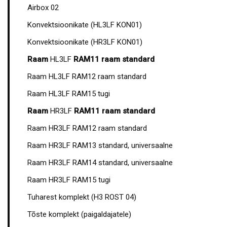
Airbox 02
Konvektsioonikate (HL3LF KON01)
Konvektsioonikate (HR3LF KON01)
Raam
HL3LF
RAM11 raam standard
Raam HL3LF RAM12 raam standard
Raam HL3LF RAM15 tugi
Raam
HR3LF
RAM11 raam standard
Raam HR3LF RAM12 raam standard
Raam HR3LF RAM13 standard, universaalne
Raam HR3LF RAM14 standard, universaalne
Raam HR3LF RAM15 tugi
Tuharest komplekt (H3 ROST 04)
Tõste komplekt (paigaldajatele)