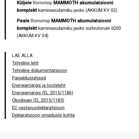
Küljele
Romotop
MAMMOTH akumulatsiooni
komplekt
kaminasüdamiku jaoks (AKKUM KV 02)
Peale
Romotop
MAMMOTH akumulatsiooni
komplekt
kaminasüdamiku jaoks suitsutorule d200
(AKKUM KV 04)
LAE ALLA:
Tehniline leht
Tehniline dokumentatsioon
Paigaldusjuhised
Energiamärgis ja tooteleht
Energiamärgis (EL 2015/1186)
Ökodisain (EL 2015/1185)
EÜ vastavusdeklaratsioon
Deklaratsioon omaduste kohta