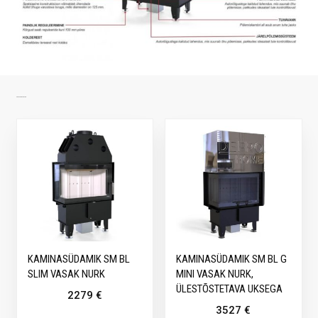
SARNASED TOOTED
KAMINASÜDAMIK SM BL
KAMINASÜDAMIK SM BL G
SLIM VASAK NURK
MINI VASAK NURK,
ÜLESTÕSTETAVA UKSEGA
2279
€
3527
€