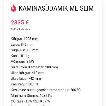
KAMINASÜDAMIK ME SLIM
2335
€
2073 € hele sisu
Kõrgus: 1208 mm
Laius: 846 mm
Sügavus: 366 mm
Kaal: 181 kg
Võimsus: 8 kW
Suitsutoru diameeter: 200 mm
Ukse kõrgus: 410 mm
Ukse laius: 742 mm
Kasutegur: 80.1 %
Keskmine suitsugaaside temperatuur: 266 °C
Miinimum tõmme: 12±2 Pa
CO tase (13% O2): 0.07 %