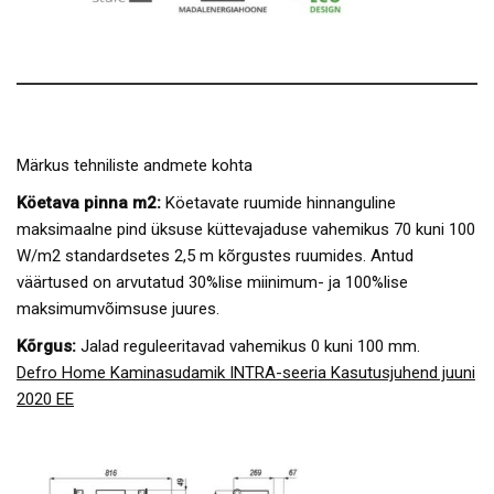
Märkus tehniliste andmete kohta
Köetava pinna m2:
Köetavate ruumide hinnanguline
maksimaalne pind üksuse küttevajaduse vahemikus 70 kuni 100
W/m2 standardsetes 2,5 m kõrgustes ruumides. Antud
väärtused on arvutatud 30%lise miinimum- ja 100%lise
maksimumvõimsuse juures.
Kõrgus:
Jalad reguleeritavad vahemikus 0 kuni 100 mm.
Defro Home Kaminasudamik INTRA-seeria Kasutusjuhend juuni
2020 EE