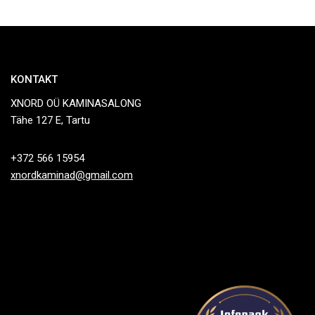
KONTAKT
XNORD OÜ KAMINASALONG
Tähe 127 E, Tartu
+372 566 15954
xnordkaminad@gmail.com