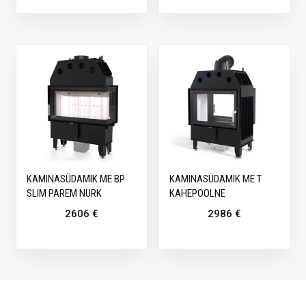
KAMINASÜDAMIK ME BP
KAMINASÜDAMIK ME T
SLIM PAREM NURK
KAHEPOOLNE
2606
€
2986
€