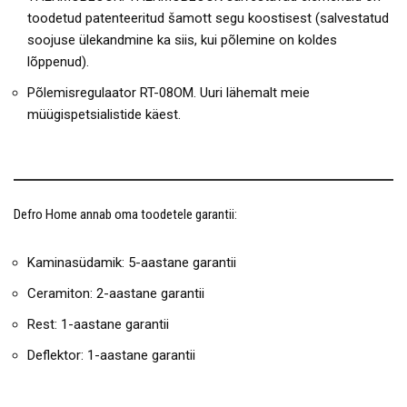
toodetud patenteeritud šamott segu koostisest (salvestatud
soojuse ülekandmine ka siis, kui põlemine on koldes
lõppenud).
Põlemisregulaator RT-08OM. Uuri lähemalt meie
müügispetsialistide käest.
Defro Home annab oma toodetele garantii:
Kaminasüdamik: 5-aastane garantii
Ceramiton: 2-aastane garantii
Rest: 1-aastane garantii
Deflektor: 1-aastane garantii