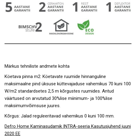
Märkus tehniliste andmete kohta
Köetava pinna m2: Köetavate ruumide hinnanguline
maksimaalne pind üksuse küttevajaduse vahemikus 70 kuni 100
W/m2 standardsetes 2,5 m kõrgustes ruumides. Antud
väärtused on arvutatud 30%lise miinimum- ja 100%lise
maksimumvõimsuse juures.
Kõrgus: Jalad reguleeritavad vahemikus 0 kuni 100 mm.
Defro Home Kaminasudamik INTRA-seeria Kasutusjuhend juuni
2020 EE