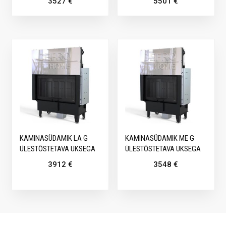
3527
€
5501
€
KAMINASÜDAMIK LA G
KAMINASÜDAMIK ME G
ÜLESTÕSTETAVA UKSEGA
ÜLESTÕSTETAVA UKSEGA
3912
€
3548
€