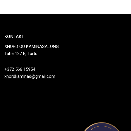
KONTAKT
XNORD OÜ KAMINASALONG
Tähe 127 E, Tartu
+372 566 15954
xnordkaminad@gmail.com