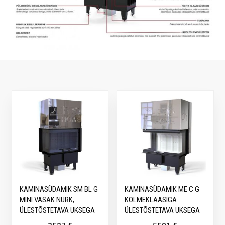
SARNASED TOOTED
KAMINASÜDAMIK SM BL G
KAMINASÜDAMIK ME C G
MINI VASAK NURK,
KOLMEKLAASIGA
ÜLESTÕSTETAVA UKSEGA
ÜLESTÕSTETAVA UKSEGA