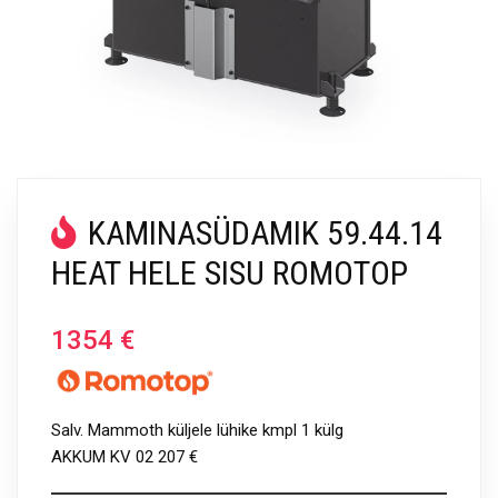
KAMINASÜDAMIK 59.44.14
HEAT HELE SISU ROMOTOP
1354
€
Salv. Mammoth küljele lühike kmpl 1 külg
AKKUM KV 02 207 €