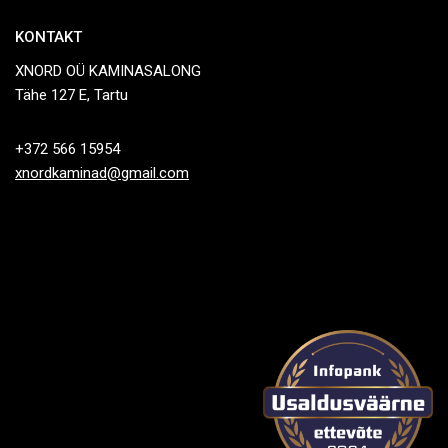
KONTAKT
XNORD OÜ KAMINASALONG
Tähe 127 E, Tartu
+372 566 15954
xnordkaminad@gmail.com