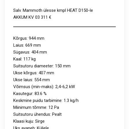
Salv. Mammoth ülesse kmpl HEAT D150-le
AKKUM KV 03 311 €
Kõrgus: 944 mm
Laius: 669 mm
Sügavus: 404 mm
Kaal: 117 kg
Suitsutoru diameeter: 150 mm
Ukse kõrgus: 407 mm
Ukse laius: 554 mm
Võimsus (min-maks): 2,4-6,2 kW
Kasutegur: 83.6 %
Keskmine puidu tarbimine: 1.3 kg/h
Miinimum tõmme: 12 Pa
Suitsutoru ühendus: Pealt
Klaasi kuju: Sirge
Uks avaneb: Küljele