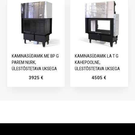
KAMINASÜDAMIK ME BP G
KAMINASÜDAMIK LA T G
PAREM NURK,
KAHEPOOLNE,
ÜLESTÕSTETAVA UKSEGA
ÜLESTÕSTETAVA UKSEGA
3925
€
4505
€