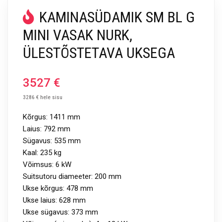
KAMINASÜDAMIK SM BL G
MINI VASAK NURK,
ÜLESTÕSTETAVA UKSEGA
3527
€
3286 € hele sisu
Kõrgus: 1411 mm
Laius: 792 mm
Sügavus: 535 mm
Kaal: 235 kg
Võimsus: 6 kW
Suitsutoru diameeter: 200 mm
Ukse kõrgus: 478 mm
Ukse laius: 628 mm
Ukse sügavus: 373 mm