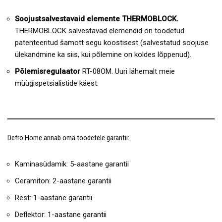
Soojustsalvestavaid elemente THERMOBLOCK.
THERMOBLOCK salvestavad elemendid on toodetud
patenteeritud šamott segu koostisest (salvestatud soojuse
ülekandmine ka siis, kui põlemine on koldes lõppenud).
Põlemisregulaator
RT-08OM. Uuri lähemalt meie
müügispetsialistide käest.
Defro Home annab oma toodetele garantii:
Kaminasüdamik: 5-aastane garantii
Ceramiton: 2-aastane garantii
Rest: 1-aastane garantii
Deflektor: 1-aastane garantii