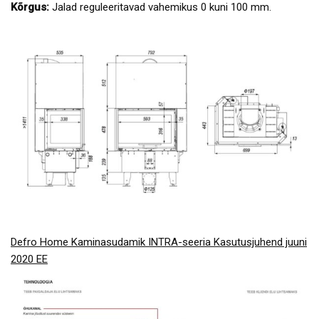
Kõrgus:
Jalad reguleeritavad vahemikus 0 kuni 100 mm.
Defro Home Kaminasudamik INTRA-seeria Kasutusjuhend juuni
2020 EE