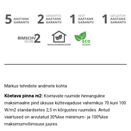
Märkus tehniliste andmete kohta
Köetava pinna m2:
Köetavate ruumide hinnanguline
maksimaalne pind üksuse küttevajaduse vahemikus 70 kuni 100
W/m2 standardsetes 2,5 m kõrgustes ruumides. Antud
väärtused on arvutatud 30%lise miinimum- ja 100%lise
maksimumvõimsuse juures.