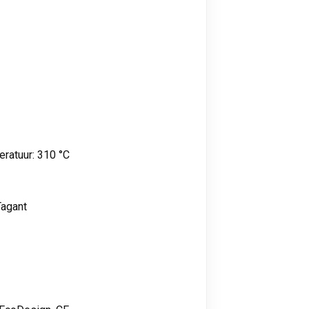
ratuur: 310 °C
Tagant