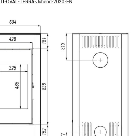
TI-OVAL-TERRA-Juhend-2020-EN