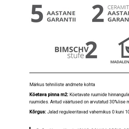
Märkus tehniliste andmete kohta
Köetava pinna m2:
Köetavate ruumide hinnangul
ruumides. Antud väärtused on arvutatud 30%lise
Kõrgus:
Jalad reguleeritavad vahemikus 0 kuni 