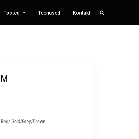
Tooted
Teenused
Kontakt
UM
e/ Red/ Gold/Grey/Brown