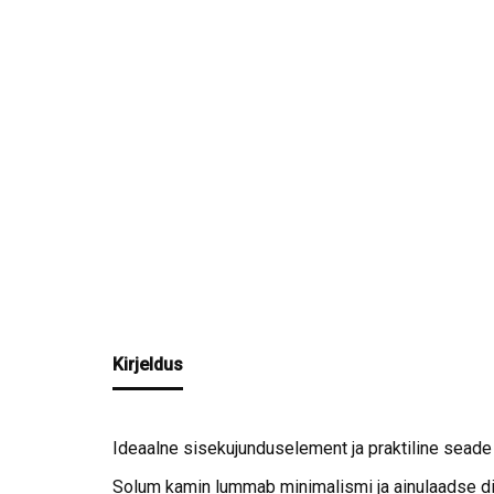
Kirjeldus
Ideaalne sisekujunduselement ja praktiline sead
Solum kamin lummab minimalismi ja ainulaadse di