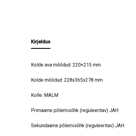
Kirjeldus
Kolde ava mõõdud: 220×215 mm
Kolde mõõdud: 228x365x278 mm
Kolle: MALM
Primaarne põlemisõhk (reguleeritav) JAH
Sekundaarne põlemisõhk (reguleeritav) JAH