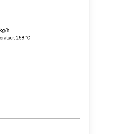
 kg/h
ratuur: 258 °C