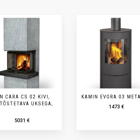
N CARA CS 02 KIVI,
KAMIN EVORA 03 MET
TÕSTETAVA UKSEGA,
1473
€
5031
€