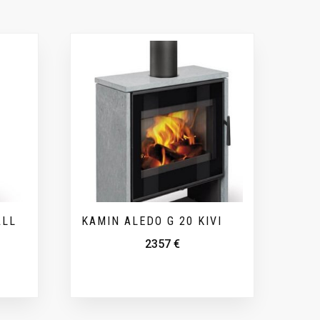
ALL
KAMIN ALEDO G 20 KIVI
2357
€