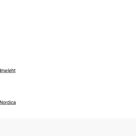
dmeleht
Nordica