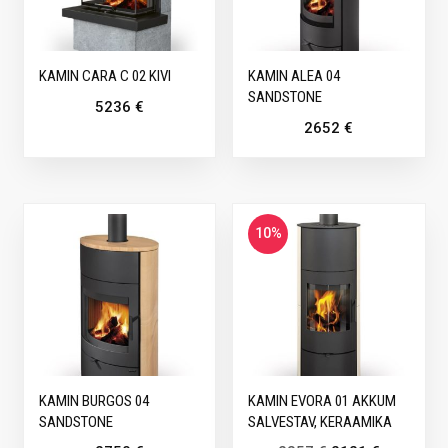
KAMIN CARA C 02 KIVI
KAMIN ALEA 04
SANDSTONE
5236
€
2652
€
10%
KAMIN BURGOS 04
KAMIN EVORA 01 AKKUM
SANDSTONE
SALVESTAV, KERAAMIKA