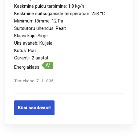
Keskmine puidu tarbimine: 1.8 kg/h
Keskmine suitsugaaside temperatuur: 258 °C
Miinimum tõmme: 12 Pa
Suitsutoru ühendus: Pealt
Klaasi kuju: Sirge
Uks avaneb: Küljele
Kütus: Puu
Garantii: 2 aastat
Energiaklass:
Tootekood:
7111805
Küsi saadavust