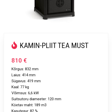
KAMIN-PLIIT TEA MUST
810
€
Kõrgus: 832 mm
Laius: 414 mm
Sügavus: 419 mm
Kaal: 77 kg
Võimsus: 6,6 kW
Suitsutoru diameeter: 120 mm
Köetav maht: 189 m3
Kasutegur: 82 %