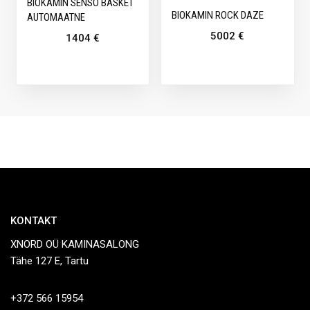
BIOKAMIN SENSO BASKET
BIOKAMIN ROCK DAZE
AUTOMAATNE
5002
€
1404
€
KONTAKT
XNORD OÜ KAMINASALONG
Tähe 127 E, Tartu
+372 566 15954