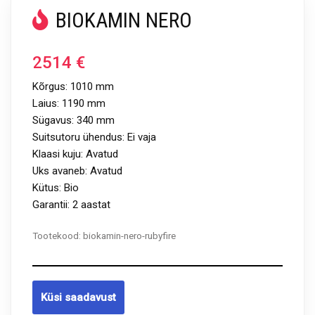
BIOKAMIN NERO
2514
€
Kõrgus: 1010 mm
Laius: 1190 mm
Sügavus: 340 mm
Suitsutoru ühendus: Ei vaja
Klaasi kuju: Avatud
Uks avaneb: Avatud
Kütus: Bio
Garantii: 2 aastat
Tootekood:
biokamin-nero-rubyfire
Küsi saadavust