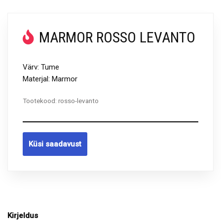
MARMOR ROSSO LEVANTO
Värv: Tume
Materjal: Marmor
Tootekood:
rosso-levanto
Küsi saadavust
Kirjeldus