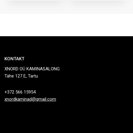
KONTAKT
XNORD OÜ KAMINASALONG
Tähe 127 E, Tartu
+372 566 15954
xnordkaminad@gmail.com