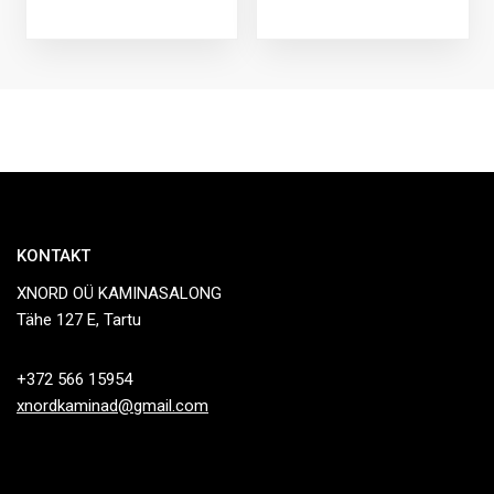
KONTAKT
XNORD OÜ KAMINASALONG
Tähe 127 E, Tartu
+372 566 15954
xnordkaminad@gmail.com