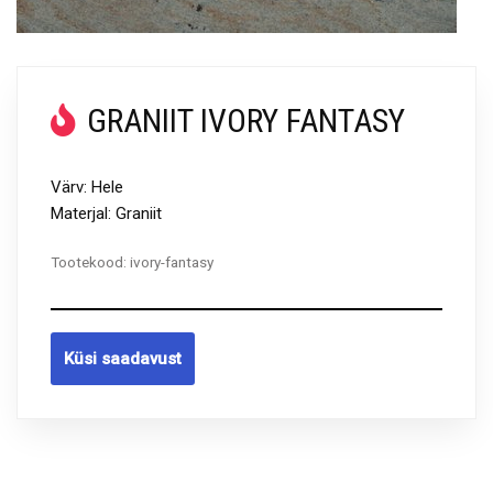
GRANIIT IVORY FANTASY
Värv: Hele
Materjal: Graniit
Tootekood:
ivory-fantasy
Küsi saadavust