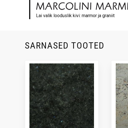
Lai valik looduslik kivi: marmor ja graniit
SARNASED TOOTED