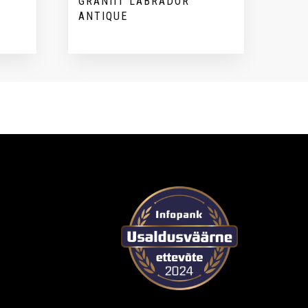
GRANIIT LABRADOR
ANTIQUE