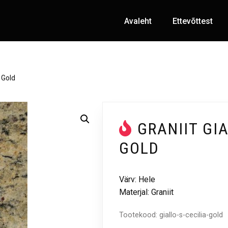
Avaleht
Ettevõttest
a Gold
GRANIIT GIA
GOLD
Värv: Hele
Materjal: Graniit
Tootekood:
giallo-s-cecilia-gold