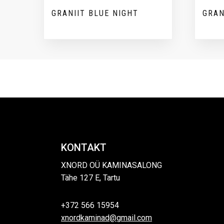
GRANIIT BLUE NIGHT
GRAN
KONTAKT
XNORD OÜ KAMINASALONG
Tähe 127 E, Tartu
+372 566 15954
xnordkaminad@gmail.com