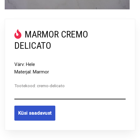
MARMOR CREMO
DELICATO
Värv: Hele
Materjal: Marmor
Tootekood:
cremo-delicato
Küsi saadavust