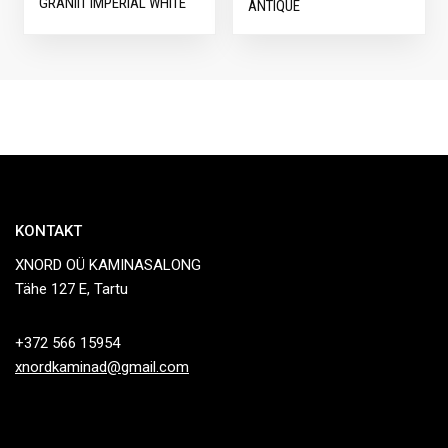
GRANIIT IMPERIAL WHITE
ANTIQUE
KONTAKT
XNORD OÜ KAMINASALONG
Tähe 127 E, Tartu
+372 566 15954
xnordkaminad@gmail.com