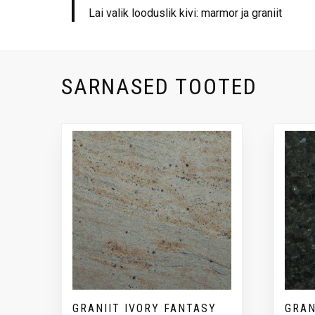
Lai valik looduslik kivi: marmor ja graniit
SARNASED TOOTED
GRANIIT IVORY FANTASY
GRAN