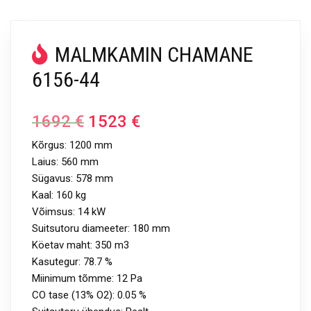
MALMKAMIN CHAMANE
6156-44
1692
€
1523
€
Kõrgus: 1200 mm
Laius: 560 mm
Sügavus: 578 mm
Kaal: 160 kg
Võimsus: 14 kW
Suitsutoru diameeter: 180 mm
Köetav maht: 350 m3
Kasutegur: 78.7 %
Miinimum tõmme: 12 Pa
CO tase (13% O2): 0.05 %