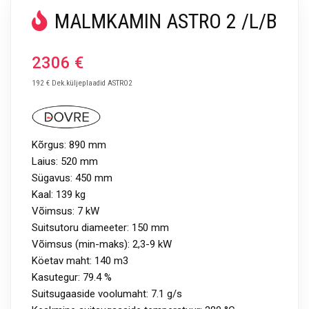
MALMKAMIN ASTRO 2 /L/B
2306
€
192 € Dek.küljeplaadid ASTRO2
Kõrgus: 890 mm
Laius: 520 mm
Sügavus: 450 mm
Kaal: 139 kg
Võimsus: 7 kW
Suitsutoru diameeter: 150 mm
Võimsus (min-maks): 2,3-9 kW
Köetav maht: 140 m3
Kasutegur: 79.4 %
Suitsugaaside voolumaht: 7.1 g/s