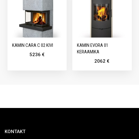
KAMIN CARA C 02 KIVI
KAMIN EVORA 01
KERAAMIKA
5236
€
2062
€
KONTAKT