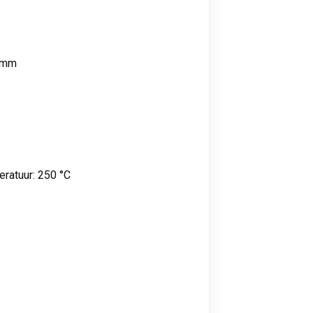
 mm
eratuur:
250 °C