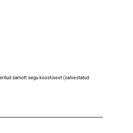
tud šamott segu koostisest (salvestatud