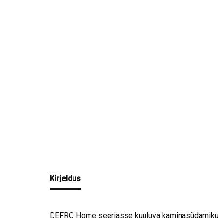
Kirjeldus
DEFRO Home seeriasse kuuluva kaminasüdamiku 