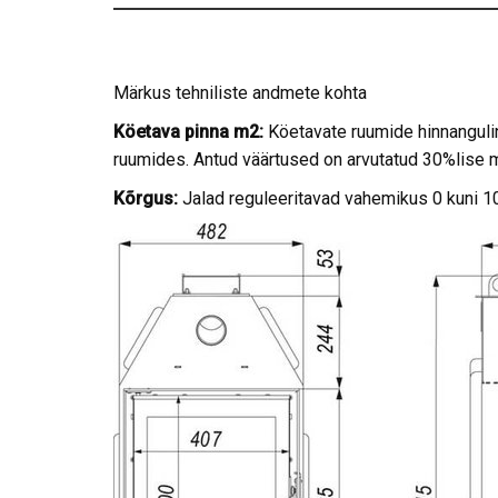
Märkus tehniliste andmete kohta
Köetava pinna m2:
Köetavate ruumide hinnangul
ruumides. Antud väärtused on arvutatud 30%lise
Kõrgus:
Jalad reguleeritavad vahemikus 0 kuni 