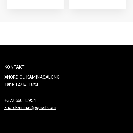
KONTAKT
XNORD OÜ KAMINASALONG
Tähe 127 E, Tartu
+372 566 15954
xnordkaminad@gmail.com