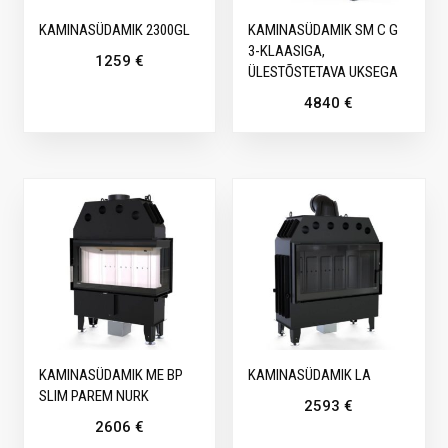
KAMINASÜDAMIK 2300GL
KAMINASÜDAMIK SM C G
3-KLAASIGA,
1259
€
ÜLESTÕSTETAVA UKSEGA
4840
€
KAMINASÜDAMIK ME BP
KAMINASÜDAMIK LA
SLIM PAREM NURK
2593
€
2606
€