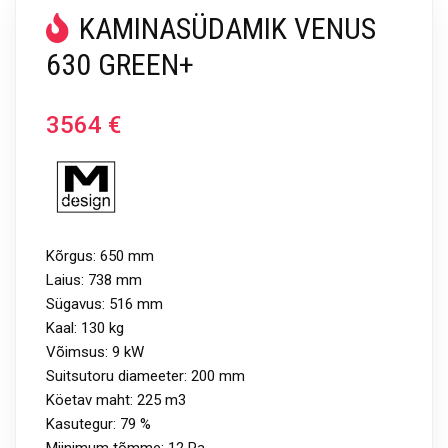
KAMINASÜDAMIK VENUS
630 GREEN+
3564
€
Kõrgus: 650 mm
Laius: 738 mm
Sügavus: 516 mm
Kaal: 130 kg
Võimsus: 9 kW
Suitsutoru diameeter: 200 mm
Köetav maht: 225 m3
Kasutegur: 79 %
Miinimum tõmme: 12 Pa