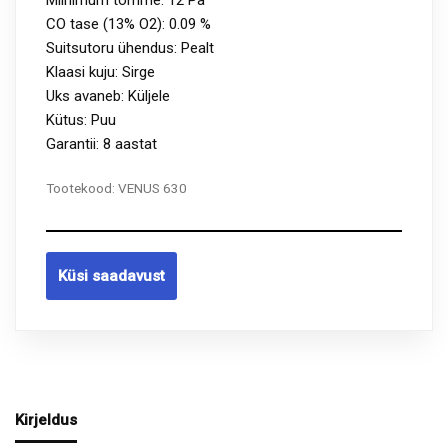
CO tase (13% O2): 0.09 %
Suitsutoru ühendus: Pealt
Klaasi kuju: Sirge
Uks avaneb: Küljele
Kütus: Puu
Garantii: 8 aastat
Tootekood:
VENUS 630
Küsi saadavust
Kirjeldus