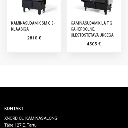
KAMINASÜDAMIK SM C 3-
KAMINASÜDAMIK LA T G
KLAASIGA
KAHEPOOLNE,
ÜLESTÕSTETAVA UKSEGA
2810
€
4505
€
KONTAKT
XNORD OÜ KAMINASALONG
Tähe 127 E, Tartu