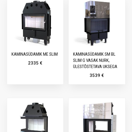
KAMINASÜDAMIK ME SLIM
KAMINASÜDAMIK SM BL
SLIM G VASAK NURK,
2335
€
ÜLESTÕSTETAVA UKSEGA
3539
€