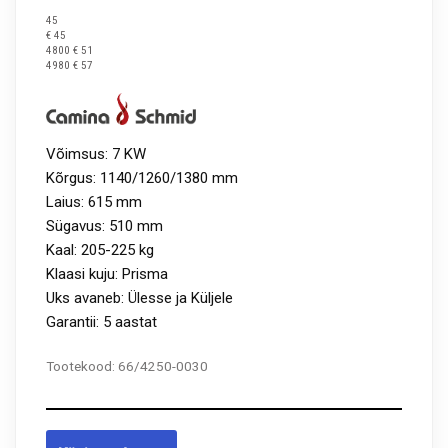
45
€ 45
4800 € 51
4980 € 57
Võimsus: 7 KW
Kõrgus: 1140/1260/1380 mm
Laius: 615 mm
Sügavus: 510 mm
Kaal: 205-225 kg
Klaasi kuju: Prisma
Uks avaneb: Ülesse ja Küljele
Garantii: 5 aastat
Tootekood:
66/4250-0030