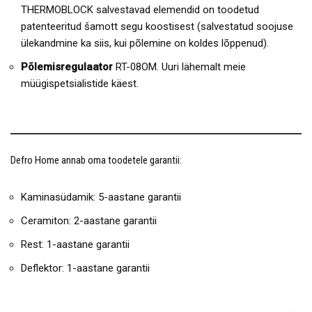
THERMOBLOCK salvestavad elemendid on toodetud
patenteeritud šamott segu koostisest (salvestatud soojuse
ülekandmine ka siis, kui põlemine on koldes lõppenud).
Põlemisregulaator
RT-08OM. Uuri lähemalt meie
müügispetsialistide käest.
Defro Home annab oma toodetele garantii:
Kaminasüdamik: 5-aastane garantii
Ceramiton: 2-aastane garantii
Rest: 1-aastane garantii
Deflektor: 1-aastane garantii