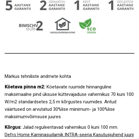
Märkus tehniliste andmete kohta
Köetava pinna m2:
Köetavate ruumide hinnanguline
maksimaalne pind üksuse küttevajaduse vahemikus 70 kuni 100
W/m2 standardsetes 2,5 m kõrgustes ruumides. Antud
väärtused on arvutatud 30%lise miinimum- ja 100%lise
maksimumvõimsuse juures.
Kõrgus:
Jalad reguleeritavad vahemikus 0 kuni 100 mm.
Defro Home Kaminasudamik INTRA-seeria Kasutusjuhend juuni