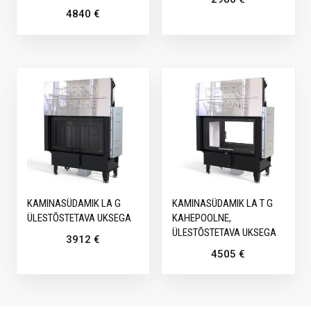
4840
€
KAMINASÜDAMIK LA G
KAMINASÜDAMIK LA T G
ÜLESTÕSTETAVA UKSEGA
KAHEPOOLNE,
ÜLESTÕSTETAVA UKSEGA
3912
€
4505
€