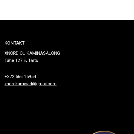
KONTAKT
XNORD OÜ KAMINASALONG
Tähe 127 E, Tartu
+372 566 15954
xnordkaminad@gmail.com