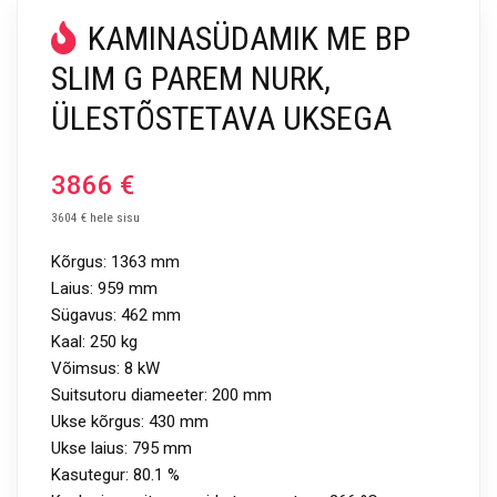
KAMINASÜDAMIK ME BP
SLIM G PAREM NURK,
ÜLESTÕSTETAVA UKSEGA
3866
€
3604 € hele sisu
Kõrgus: 1363 mm
Laius: 959 mm
Sügavus: 462 mm
Kaal: 250 kg
Võimsus: 8 kW
Suitsutoru diameeter: 200 mm
Ukse kõrgus: 430 mm
Ukse laius: 795 mm
Kasutegur: 80.1 %