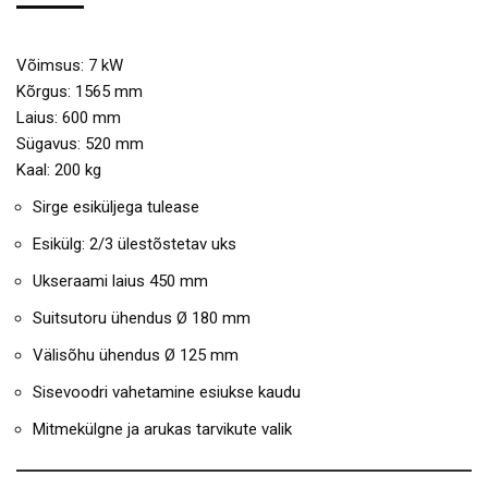
Võimsus: 7 kW
Kõrgus: 1565 mm
Laius: 600 mm
Sügavus: 520 mm
Kaal: 200 kg
Sirge esiküljega tulease
Esikülg: 2/3 ülestõstetav uks
Ukseraami laius 450 mm
Suitsutoru ühendus Ø 180 mm
Välisõhu ühendus Ø 125 mm
Sisevoodri vahetamine esiukse kaudu
Mitmekülgne ja arukas tarvikute valik