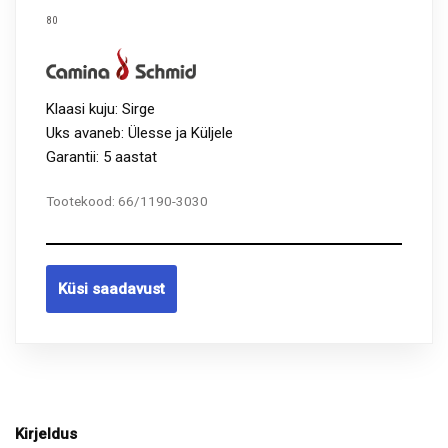
80
Klaasi kuju: Sirge
Uks avaneb: Ülesse ja Küljele
Garantii: 5 aastat
Tootekood:
66/1190-3030
Küsi saadavust
Kirjeldus