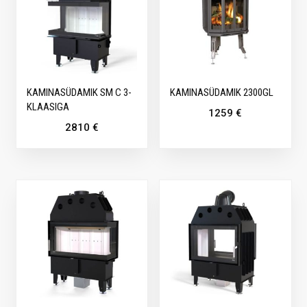
KAMINASÜDAMIK SM C 3-
KAMINASÜDAMIK 2300GL
KLAASIGA
1259
€
2810
€