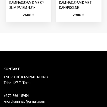
KAMINASÜDAMIK ME BP
KAMINASÜDAMIK ME T
SLIM PAREM NURK
KAHEPOOLNE
2606
€
2986
€
KONTAKT
XNORD OÜ KAMINASALONG
Tähe 127 E, Tartu
+372 566 15954
xnordkaminad@gmail.com