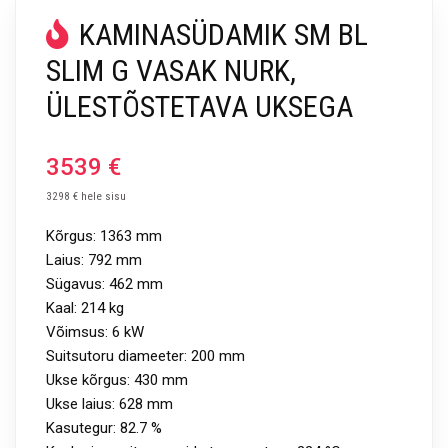
KAMINASÜDAMIK SM BL
SLIM G VASAK NURK,
ÜLESTÕSTETAVA UKSEGA
3539
€
3298 € hele sisu
Kõrgus: 1363 mm
Laius: 792 mm
Sügavus: 462 mm
Kaal: 214 kg
Võimsus: 6 kW
Suitsutoru diameeter: 200 mm
Ukse kõrgus: 430 mm
Ukse laius: 628 mm
Kasutegur: 82.7 %