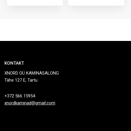
KONTAKT
XNORD OÜ KAMINASALONG
Tähe 127 E, Tartu
+372 566 15954
xnordkaminad@gmail.com