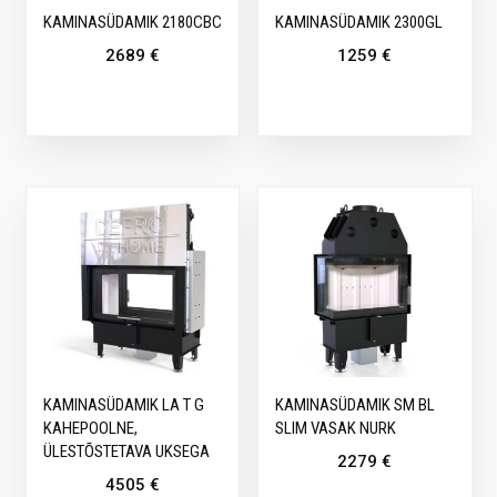
KAMINASÜDAMIK 2180CBC
KAMINASÜDAMIK 2300GL
2689
€
1259
€
KAMINASÜDAMIK LA T G
KAMINASÜDAMIK SM BL
KAHEPOOLNE,
SLIM VASAK NURK
ÜLESTÕSTETAVA UKSEGA
2279
€
4505
€