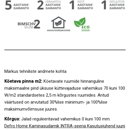
Märkus tehniliste andmete kohta
Köetava pinna m2:
Köetavate ruumide hinnanguline
maksimaalne pind üksuse küttevajaduse vahemikus 70 kuni 100
W/m2 standardsetes 2,5 m kõrgustes ruumides. Antud
väärtused on arvutatud 30%lise miinimum- ja 100%lise
maksimumvõimsuse juures.
Kõrgus:
Jalad reguleeritavad vahemikus 0 kuni 100 mm.
Defro Home Kaminasudamik INTRA-seeria Kasutusjuhend juuni