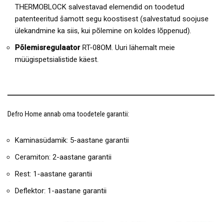
THERMOBLOCK salvestavad elemendid on toodetud
patenteeritud šamott segu koostisest (salvestatud soojuse
ülekandmine ka siis, kui põlemine on koldes lõppenud).
Põlemisregulaator
RT-08OM. Uuri lähemalt meie
müügispetsialistide käest.
Defro Home annab oma toodetele garantii:
Kaminasüdamik: 5-aastane garantii
Ceramiton: 2-aastane garantii
Rest: 1-aastane garantii
Deflektor: 1-aastane garantii