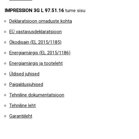
IMPRESSION 3G L 97.51.16
tume sisu
Deklaratsioon omaduste kohta
EÜ vastavusdeklaratsioon
Ökodisain (EL 2015/1185)
Energiamärgis (EL 2015/1186)
Energiamärgis ja tooteleht
Üldised juhised
Paigaldusjuhised
Tehniline dokumentatsioon
Tehniline leht
Garantiileht