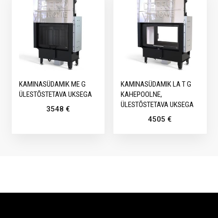
KAMINASÜDAMIK ME G
KAMINASÜDAMIK LA T G
ÜLESTÕSTETAVA UKSEGA
KAHEPOOLNE,
ÜLESTÕSTETAVA UKSEGA
3548
€
4505
€