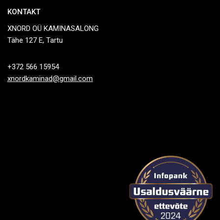
KONTAKT
XNORD OÜ KAMINASALONG
Tähe 127 E, Tartu
+372 566 15954
xnordkaminad@gmail.com