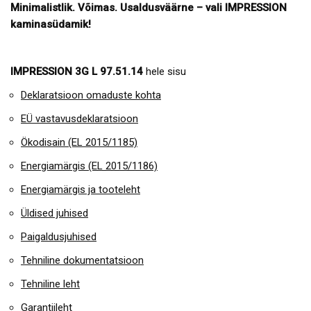
Minimalistlik. Võimas. Usaldusväärne – vali IMPRESSION
kaminasüdamik!
IMPRESSION 3G L 97.51.14
hele sisu
Deklaratsioon omaduste kohta
EÜ vastavusdeklaratsioon
Ökodisain (EL 2015/1185)
Energiamärgis (EL 2015/1186)
Energiamärgis ja tooteleht
Üldised juhised
Paigaldusjuhised
Tehniline dokumentatsioon
Tehniline leht
Garantiileht