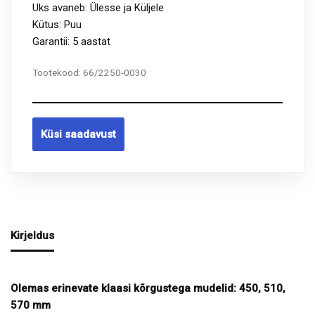
Uks avaneb: Ülesse ja Küljele
Kütus: Puu
Garantii: 5 aastat
Tootekood:
66/2250-0030
Küsi saadavust
Kirjeldus
Olemas erinevate klaasi kõrgustega mudelid: 450, 510,
570 mm