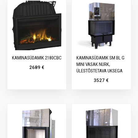
KAMINASÜDAMIK 2180CBC
KAMINASÜDAMIK SM BL G
MINI VASAK NURK,
2689
€
ÜLESTÕSTETAVA UKSEGA
3527
€