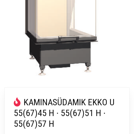
KAMINASÜDAMIK EKKO U
55(67)45 H ∙ 55(67)51 H ∙
55(67)57 H