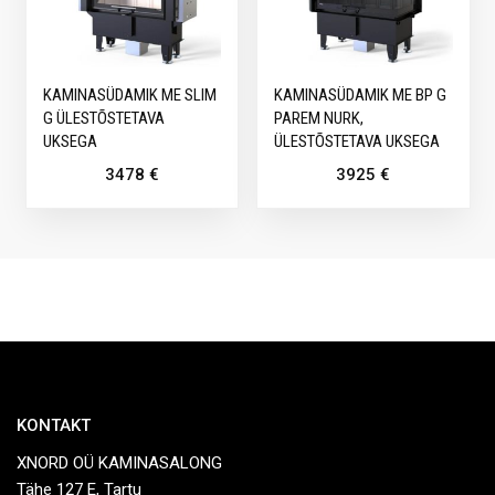
KAMINASÜDAMIK ME SLIM
KAMINASÜDAMIK ME BP G
G ÜLESTÕSTETAVA
PAREM NURK,
UKSEGA
ÜLESTÕSTETAVA UKSEGA
3478
€
3925
€
KONTAKT
XNORD OÜ KAMINASALONG
Tähe 127 E, Tartu