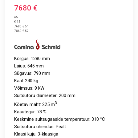
7680
€
45
€ 45
7680 € 51
7860 € 57
Kõrgus: 1280 mm
Laius: 545 mm
Sügavus: 790 mm
Kaal: 240 kg
Võimsus: 9 kW
Suitsutoru diameeter: 200 mm
3
Köetav maht: 225 m
Kasutegur: 78 %
Keskmine suitsugaaside temperatuur: 310 °C
Suitsutoru ühendus: Pealt
Klaasi kuju: 3-klaasiga