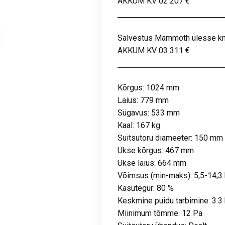
AKKUM KV 02 207 €
Salvestus Mammoth ülesse k
AKKUM KV 03 311 €
Kõrgus: 1024 mm
Laius: 779 mm
Sügavus: 533 mm
Kaal: 167 kg
Suitsutoru diameeter: 150 mm
Ukse kõrgus: 467 mm
Ukse laius: 664 mm
Võimsus (min-maks): 5,5-14,3
Kasutegur: 80 %
Keskmine puidu tarbimine: 3.3
Miinimum tõmme: 12 Pa