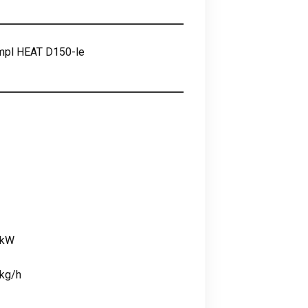
mpl HEAT D150-le
 kW
 kg/h