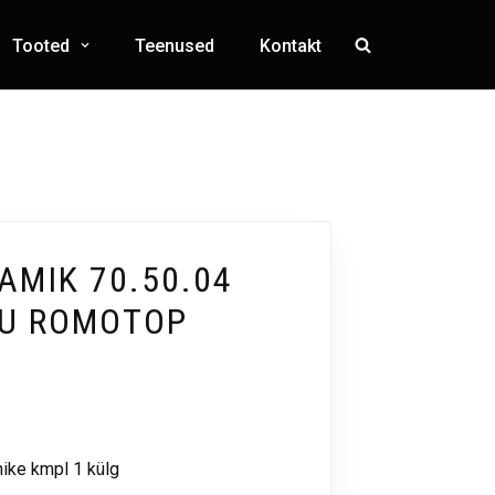
Tooted
Teenused
Kontakt
MIK 70.50.04
SU ROMOTOP
ike kmpl 1 külg