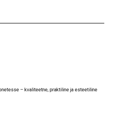
etesse – kvaliteetne, praktiline ja esteetiline