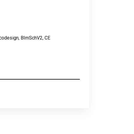
Ecodesign, BImSchV2, CE