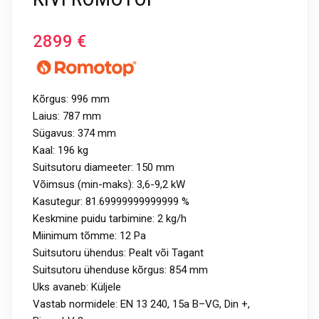
2899
€
Kõrgus: 996 mm
Laius: 787 mm
Sügavus: 374 mm
Kaal: 196 kg
Suitsutoru diameeter: 150 mm
Võimsus (min-maks): 3,6-9,2 kW
Kasutegur: 81.69999999999999 %
Keskmine puidu tarbimine: 2 kg/h
Miinimum tõmme: 12 Pa
Suitsutoru ühendus: Pealt või Tagant
Suitsutoru ühenduse kõrgus: 854 mm
Uks avaneb: Küljele
Vastab normidele: EN 13 240, 15a B–VG, Din +,