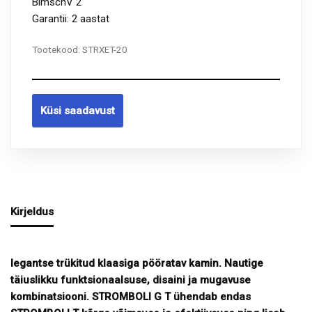
BimschV 2
Garantii: 2 aastat
Tootekood:
STRXET-20
Küsi saadavust
Kirjeldus
legantse trükitud klaasiga pööratav kamin. Nautige
täiuslikku funktsionaalsuse, disaini ja mugavuse
kombinatsiooni. STROMBOLI G T ühendab endas