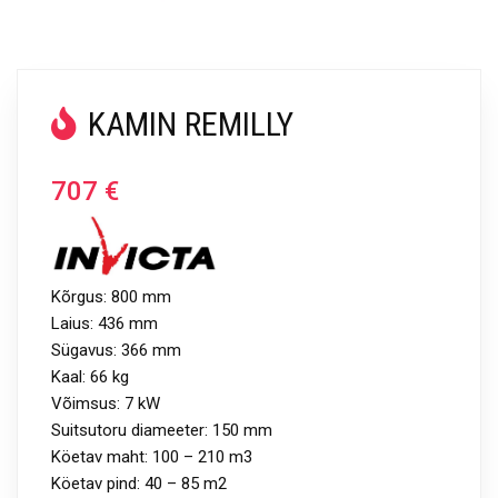
KAMIN REMILLY
707
€
Kõrgus: 800 mm
Laius: 436 mm
Sügavus: 366 mm
Kaal: 66 kg
Võimsus: 7 kW
Suitsutoru diameeter: 150 mm
Köetav maht: 100 – 210 m3
Köetav pind: 40 – 85 m2