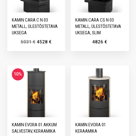
KAMIN CARA C N 03
KAMIN CARA CS N 03
METALL, ÜLESTÕSTETAVA
METALL, ÜLESTÕSTETAVA
UKSEGA
UKSEGA, SLIM
5031
€
4528
€
4826
€
10%
KAMIN EVORA 01 AKKUM
KAMIN EVORA 01
SALVESTAV, KERAAMIKA
KERAAMIKA