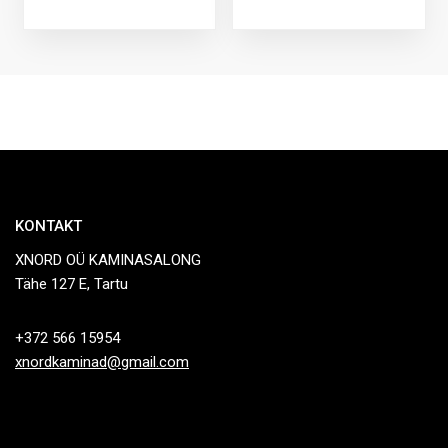
KONTAKT
XNORD OÜ KAMINASALONG
Tähe 127 E, Tartu
+372 566 15954
xnordkaminad@gmail.com