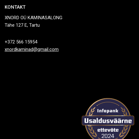
KONTAKT
XNORD OÜ KAMINASALONG
Tähe 127 E, Tartu
+372 566 15954
xnordkaminad@gmail.com