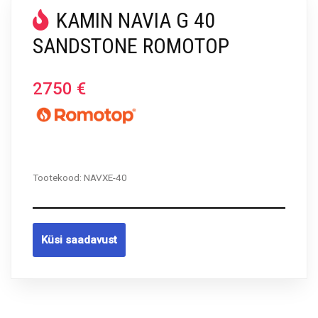
KAMIN NAVIA G 40
SANDSTONE ROMOTOP
2750
€
Tootekood:
NAVXE-40
Küsi saadavust