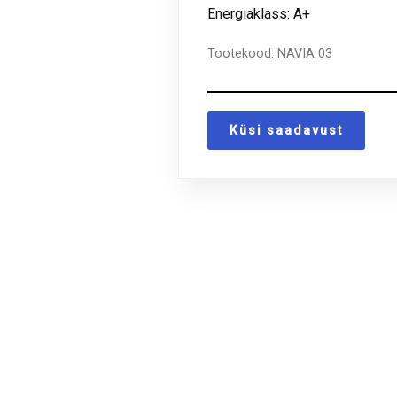
Energiaklass: A+
Tootekood:
NAVIA 03
Küsi saadavust