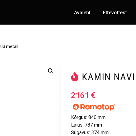
Avaleht
Ettevõttest
03 metall
KAMIN NAVI
2161
€
Kõrgus: 840 mm
Laius: 787 mm
Sügavus: 374 mm