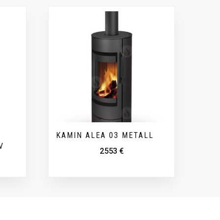
KAMIN ALEA 03 METALL
V
2553
€