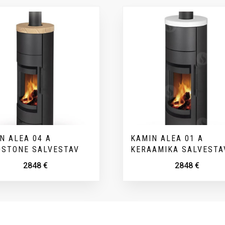
N ALEA 04 A
KAMIN ALEA 01 A
STONE SALVESTAV
KERAAMIKA SALVESTA
2848
€
2848
€