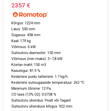
2357
€
Kõrgus: 1224 mm
Laius: 550 mm
Sügavus: 438 mm
Kaal: 179 kg
Võimsus: 6 kW
Suitsutoru diameeter: 150 mm
Võimsus (min-maks): 3–7,8 kW
Köetav maht: 150 m3
Kasutegur: 81.9 %
Keskmine puidu tarbimine: 1.7 kg/h
Keskmine suitsugaaside temperatuur: 262 °C
Miinimum tõmme: 12 Pa
CO tase (13% O2): 0.0738 %
Suitsutoru ühendus: Pealt või Tagant
Suitsutoru ühenduse kõrgus: 922 mm