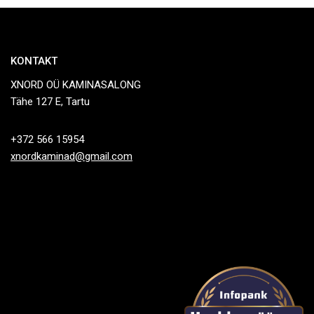
KONTAKT
XNORD OÜ KAMINASALONG
Tähe 127 E, Tartu
+372 566 15954
xnordkaminad@gmail.com