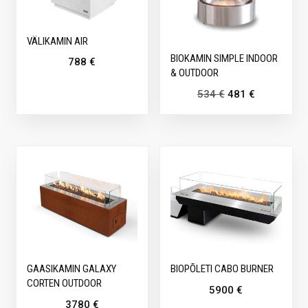
VÄLIKAMIN AIR
BIOKAMIN SIMPLE INDOOR
788
€
& OUTDOOR
534
€
481
€
GAASIKAMIN GALAXY
BIOPÕLETI CABO BURNER
CORTEN OUTDOOR
5900
€
3780
€