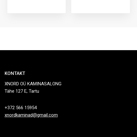
KONTAKT
XNORD OÜ KAMINASALONG
Tähe 127 E, Tartu
+372 566 15954
xnordkaminad@gmail.com