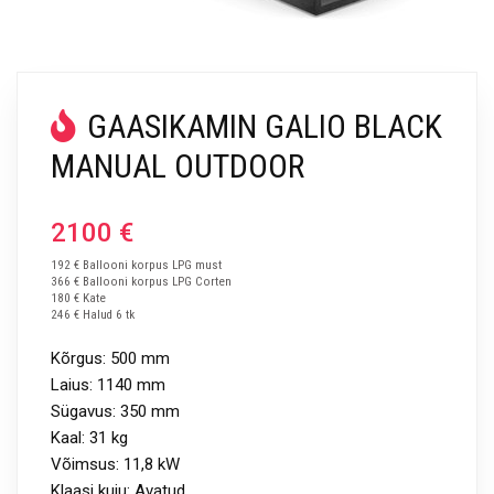
GAASIKAMIN GALIO BLACK
MANUAL OUTDOOR
2100
€
192 € Ballooni korpus LPG must
366 € Ballooni korpus LPG Corten
180 € Kate
246 € Halud 6 tk
Kõrgus: 500 mm
Laius: 1140 mm
Sügavus: 350 mm
Kaal: 31 kg
Võimsus: 11,8 kW
Klaasi kuju: Avatud