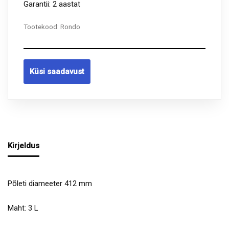
Garantii: 2 aastat
Tootekood:
Rondo
Küsi saadavust
Kirjeldus
Põleti diameeter 412 mm
Maht: 3 L