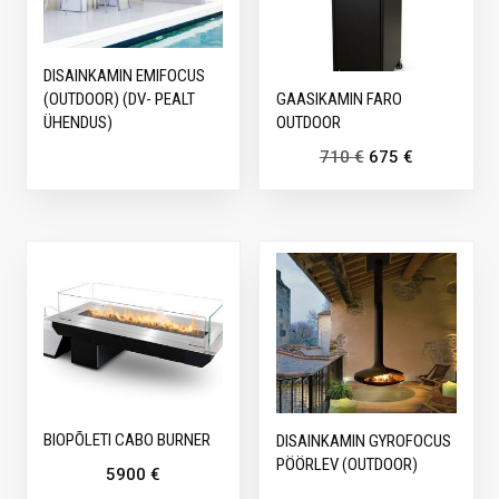
DISAINKAMIN EMIFOCUS
GAASIKAMIN FARO
(OUTDOOR) (DV- PEALT
OUTDOOR
ÜHENDUS)
710
€
675
€
BIOPÕLETI CABO BURNER
DISAINKAMIN GYROFOCUS
PÖÖRLEV (OUTDOOR)
5900
€