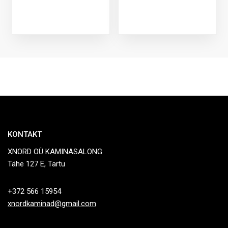
KONTAKT
XNORD OÜ KAMINASALONG
Tähe 127 E, Tartu
+372 566 15954
xnordkaminad@gmail.com