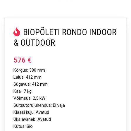
BIOPÕLETI RONDO INDOOR
& OUTDOOR
576
€
Kõrgus: 380 mm
Laius: 412 mm
Sügavus: 412 mm
Kaal: 7 kg
Võimsus: 2,5 kW
Suitsutoru ühendus: Ei vaja
Klaasi kuju: Avatud
Uks avaneb: Avatud
Kütus: Bio