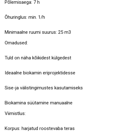
Põlemisaega: 7 h
Õhuringlus: min. 1/h
Minimaalne ruumi suurus: 25 m3
Omadused:
Tuld on näha kõikidest külgedest
Ideaalne biokamin eriprojektidesse
Sise-ja välistingimustes kasutamiseks
Biokamina süütamine manuaalne
Viimistlus:
Korpus: harjatud roostevaba teras